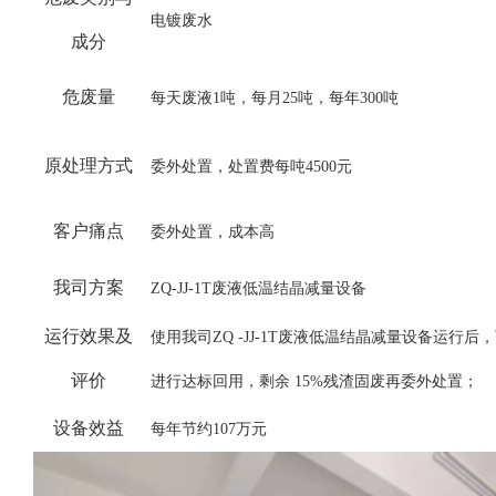
电镀废水
成分
危废量
每天废液
1吨，每月25吨，每年300吨
原处理方式
委外处置，处置费每吨
4500元
客户痛点
委外处置，成本高
我司方案
ZQ-JJ-1T废液低温结晶减量设备
运行效果及
使用我司
ZQ -JJ-1T废液低温结晶减量设备运行后
评价
进行达标回用，剩余 15%残渣固废再委外处置；
设备效
益
每年节约
107万元