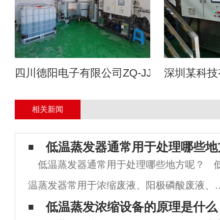
四川德阳电子有限公司ZQ-JJ-1T蒸汽低
深圳某科技
相关新闻
低温蒸发器通常用于处理哪些地
低温蒸发器通常用于处理哪些地方呢？ 
温蒸发器常用于浓缩废液、阳极磷酸废液、
化切削液、污泥浓缩收缩、涂料废液、氟酸
低温蒸发浓缩设备的原理是什么