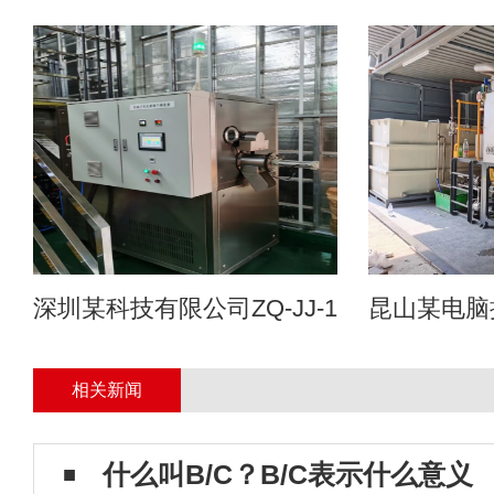
深圳某科技有限公司ZQ-JJ-1T蒸汽低温
昆山某电脑
相关新闻
什么叫B/C？B/C表示什么意义