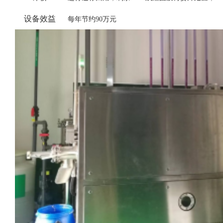
设备效
益
每年节约
90万元