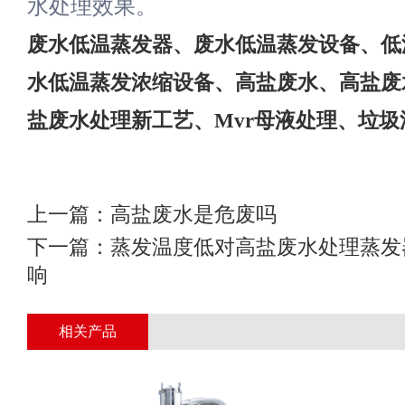
水处理效果。
废水低温蒸发器
、
废水低温蒸发设备
、
低
水低温蒸发浓缩设备
、
高盐废水
、
高盐废
盐废水处理新工艺
、
Mvr母液处理
、
垃圾
上一篇：
高盐废水是危废吗
下一篇：
蒸发温度低对高盐废水处理蒸发
响
相关产品