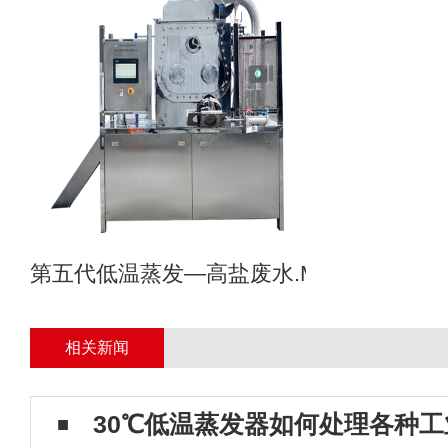
第五代低温蒸发—高盐废水.MVR母液专业
相关新闻
30℃低温蒸发器如何处理各种工