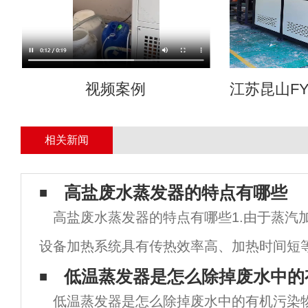
视频案例
江苏昆山FY
相关新闻
高盐废水蒸发器的特点有哪些
高盐废水蒸发器的特点有哪些1.由于蒸汽
设备加热系统具有传热效率高、加热时间短
配备热压泵，具有节能减排、蒸汽消耗低、
低温蒸发器是怎么除掉废水中的
低温蒸发器是怎么除掉废水中的有机污染
优点。2.物料沿管内壁向下加速加压流动蒸